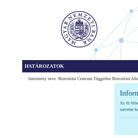
HATÁROZATOK
Intézmény neve: Biztosítási Centrum Független Biztosítási Alk
Infor
Az itt fel
szeretne k