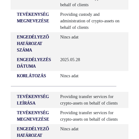
behalf of clients
TEVÉKENYSÉG
Providing custody and
MEGNEVEZÉSE
administration of crypto-assets on
behalf of clients
ENGEDÉLYEZŐ
Nincs adat
HATÁROZAT
SZÁMA
ENGEDÉLYEZÉS
2025.05.28
DÁTUMA
KORLÁTOZÁS
Nincs adat
TEVÉKENYSÉG
Providing transfer services for
LEÍRÁSA
crypto-assets on behalf of clients
TEVÉKENYSÉG
Providing transfer services for
MEGNEVEZÉSE
crypto-assets on behalf of clients
ENGEDÉLYEZŐ
Nincs adat
HATÁROZAT