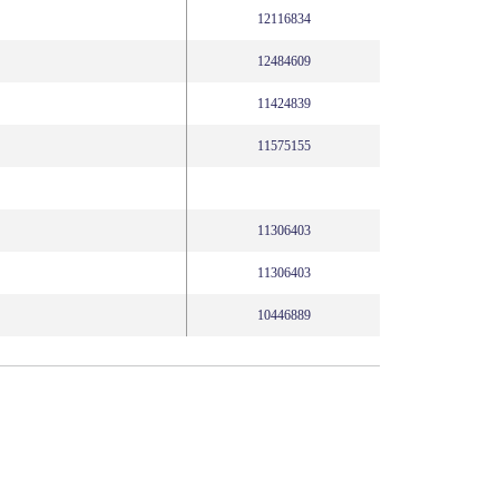
12116834
12484609
11424839
11575155
11306403
11306403
10446889