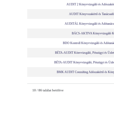
AUDIT 2 Könyvvizsgáló és Adószakért
AUDIT Könyvszakértő és Tanácsadó
AUDITÁL Könyvvizsgáló és Adótanács
BÁCS-AKTIVA Könyvvizsgáló Kf
BDO Kontroll Könyvvizsgáló és Adótanác
BÉTA-AUDIT Könvvizsgáló, Pénzügyi és Üzleti
BÉTA-AUDIT Könyvvizsgáló, Pénzügyi és Üzleti
BMK AUDIT Conzulting Adószakértő és Könyv
10
/
86
találat betöltve