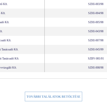
ő Kft.
SZHI-003/98
 Kft.
SZHI-004/98
adó Kft.
SZHI-005/98
t.
SZHI-043/98
sadó Kft.
SZHI-007/98
 Tanácsadó Kft.
SZHI-045/99
 Tanácsadó Kft.
SZBV-081/01
vizsgáló Kft.
SZHI-008/98