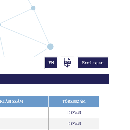
RTÁSI SZÁM
TÖRZSSZÁM
12123445
12123445