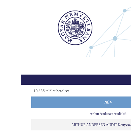
10
/
86
találat betöltve
NÉV
Arthur Andersen Audit kft.
ARTHUR ANDERSEN AUDIT Könyvszaké