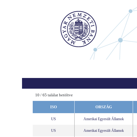
10
/
65
találat betöltve
ISO
ORSZÁG
US
Amerikai Egyesült Államok
US
Amerikai Egyesült Államok