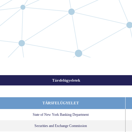
Társfelügyeletek
TÁRSFELÜGYELET
State of New York Banking Department
Securities and Exchange Commission