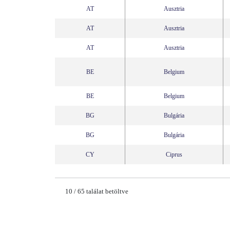
AT
Ausztria
AT
Ausztria
AT
Ausztria
BE
Belgium
BE
Belgium
BG
Bulgária
BG
Bulgária
CY
Ciprus
10
/
65
találat betöltve