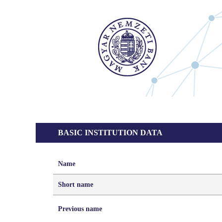
BASIC INSTITUTION DATA
Name
Short name
Previous name