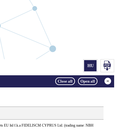
ets EU ltd f.k.a FIDELISCM CYPRUS Ltd. (trading name: NBH