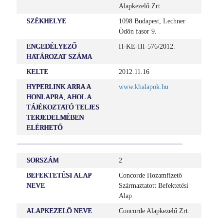
Alapkezelő Zrt.
SZÉKHELYE
1098 Budapest, Lechner
Ödön fasor 9.
ENGEDÉLYEZŐ
H-KE-III-576/2012.
HATÁROZAT SZÁMA
KELTE
2012.11.16
HYPERLINK ARRA A
www.khalapok.hu
HONLAPRA, AHOL A
TÁJÉKOZTATÓ TELJES
TERJEDELMÉBEN
ELÉRHETŐ
SORSZÁM
2
BEFEKTETÉSI ALAP
Concorde Hozamfizető
NEVE
Származtatott Befektetési
Alap
ALAPKEZELŐ NEVE
Concorde Alapkezelő Zrt.