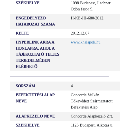
SZÉKHELYE
1098 Budapest, Lechner
Ödön fasor 9.
ENGEDÉLYEZŐ
H-KE-III-680/2012.
HATÁROZAT SZÁMA
KELTE
2012.12.07
HYPERLINK ARRA A
www.khalapok.hu
HONLAPRA, AHOL A
TÁJÉKOZTATÓ TELJES
TERJEDELMÉBEN
ELÉRHETŐ
SORSZÁM
4
BEFEKTETÉSI ALAP
Concorde Vulkán
NEVE
Tőkevédett Származtatott
Befektetési Alap
ALAPKEZELŐ NEVE
Concorde Alapkezelő Zrt.
SZÉKHELYE
1123 Budapest, Alkotás u.