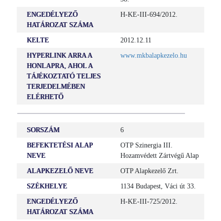
ENGEDÉLYEZŐ
H-KE-III-694/2012.
HATÁROZAT SZÁMA
KELTE
2012.12.11
HYPERLINK ARRA A
www.mkbalapkezelo.hu
HONLAPRA, AHOL A
TÁJÉKOZTATÓ TELJES
TERJEDELMÉBEN
ELÉRHETŐ
SORSZÁM
6
BEFEKTETÉSI ALAP
OTP Szinergia III.
NEVE
Hozamvédett Zártvégű Alap
ALAPKEZELŐ NEVE
OTP Alapkezelő Zrt.
SZÉKHELYE
1134 Budapest, Váci út 33.
ENGEDÉLYEZŐ
H-KE-III-725/2012.
HATÁROZAT SZÁMA