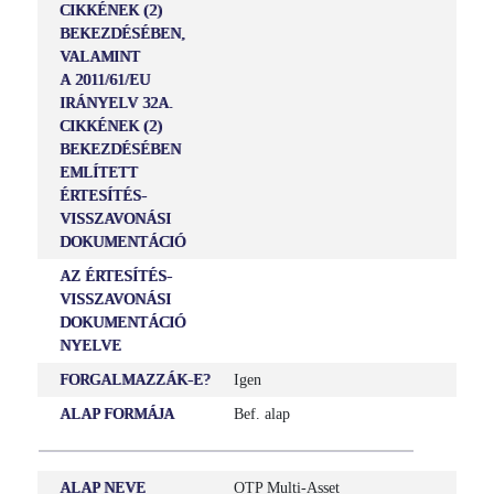
CIKKÉNEK (2)
BEKEZDÉSÉBEN,
VALAMINT
A 2011/61/EU
IRÁNYELV 32A.
CIKKÉNEK (2)
BEKEZDÉSÉBEN
EMLÍTETT
ÉRTESÍTÉS-
VISSZAVONÁSI
DOKUMENTÁCIÓ
AZ ÉRTESÍTÉS-
VISSZAVONÁSI
DOKUMENTÁCIÓ
NYELVE
FORGALMAZZÁK-E?
Igen
ALAP FORMÁJA
Bef. alap
ALAP NEVE
OTP Multi-Asset