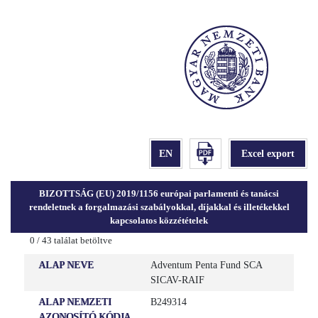
BIZOTTSÁG (EU) 2019/1156 európai parlamenti és tanácsi
rendeletnek a forgalmazási szabályokkal, díjakkal és illetékekkel
kapcsolatos közzétételek
0
/
43
találat betöltve
ALAP NEVE
Adventum Penta Fund SCA
SICAV-RAIF
ALAP NEMZETI
B249314
AZONOSÍTÓ KÓDJA