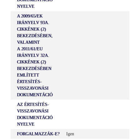
NYELVE
A 2009/65/EK
IRÁNYELV 93A.
CIKKÉNEK (2)
BEKEZDÉSÉBEN,
VALAMINT
A 2011/61/EU
IRÁNYELV 32A.
CIKKÉNEK (2)
BEKEZDÉSÉBEN
EMLÍTETT
ÉRTESÍTÉS-
VISSZAVONÁSI
DOKUMENTÁCIÓ
AZ ÉRTESÍTÉS-
VISSZAVONÁSI
DOKUMENTÁCIÓ
NYELVE
FORGALMAZZÁK-E?
Igen