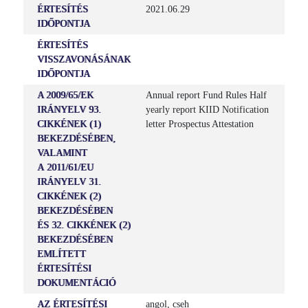
ÉRTESÍTÉS
2021.06.29
IDŐPONTJA
ÉRTESÍTÉS
VISSZAVONÁSÁNAK
IDŐPONTJA
A 2009/65/EK
Annual report Fund Rules Half
IRÁNYELV 93.
yearly report KIID Notification
CIKKÉNEK (1)
letter Prospectus Attestation
BEKEZDÉSÉBEN,
VALAMINT
A 2011/61/EU
IRÁNYELV 31.
CIKKÉNEK (2)
BEKEZDÉSÉBEN
ÉS 32. CIKKÉNEK (2)
BEKEZDÉSÉBEN
EMLÍTETT
ÉRTESÍTÉSI
DOKUMENTÁCIÓ
AZ ÉRTESÍTÉSI
angol, cseh