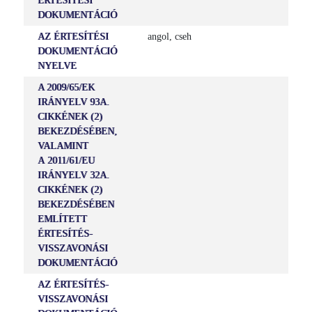
ÉRTESÍTÉSI
DOKUMENTÁCIÓ
AZ ÉRTESÍTÉSI
angol, cseh
DOKUMENTÁCIÓ
NYELVE
A 2009/65/EK
IRÁNYELV 93A.
CIKKÉNEK (2)
BEKEZDÉSÉBEN,
VALAMINT
A 2011/61/EU
IRÁNYELV 32A.
CIKKÉNEK (2)
BEKEZDÉSÉBEN
EMLÍTETT
ÉRTESÍTÉS-
VISSZAVONÁSI
DOKUMENTÁCIÓ
AZ ÉRTESÍTÉS-
VISSZAVONÁSI