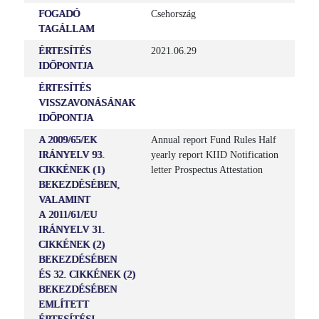
FOGADÓ
Csehország
TAGÁLLAM
ÉRTESÍTÉS
2021.06.29
IDŐPONTJA
ÉRTESÍTÉS
VISSZAVONÁSÁNAK
IDŐPONTJA
A 2009/65/EK
Annual report Fund Rules Half
IRÁNYELV 93.
yearly report KIID Notification
CIKKÉNEK (1)
letter Prospectus Attestation
BEKEZDÉSÉBEN,
VALAMINT
A 2011/61/EU
IRÁNYELV 31.
CIKKÉNEK (2)
BEKEZDÉSÉBEN
ÉS 32. CIKKÉNEK (2)
BEKEZDÉSÉBEN
EMLÍTETT