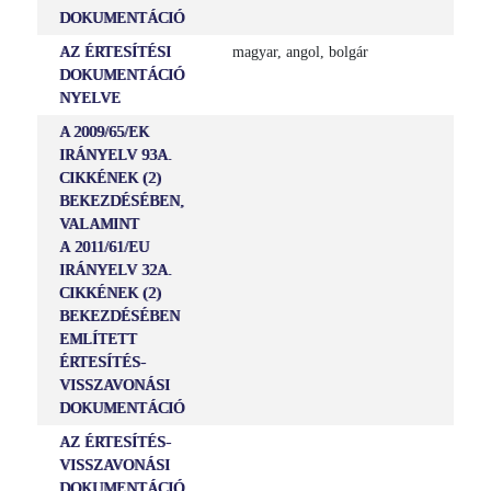
DOKUMENTÁCIÓ
AZ ÉRTESÍTÉSI
magyar, angol, bolgár
DOKUMENTÁCIÓ
NYELVE
A 2009/65/EK
IRÁNYELV 93A.
CIKKÉNEK (2)
BEKEZDÉSÉBEN,
VALAMINT
A 2011/61/EU
IRÁNYELV 32A.
CIKKÉNEK (2)
BEKEZDÉSÉBEN
EMLÍTETT
ÉRTESÍTÉS-
VISSZAVONÁSI
DOKUMENTÁCIÓ
AZ ÉRTESÍTÉS-
VISSZAVONÁSI
DOKUMENTÁCIÓ