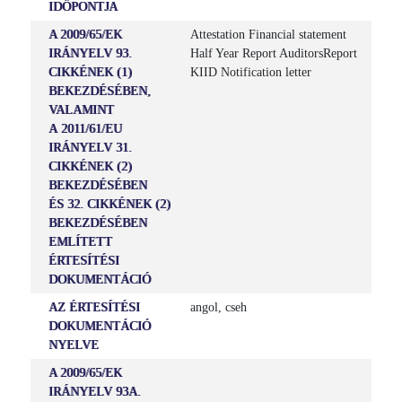
IDŐPONTJA
A 2009/65/EK
Attestation Financial statement
IRÁNYELV 93.
Half Year Report AuditorsReport
CIKKÉNEK (1)
KIID Notification letter
BEKEZDÉSÉBEN,
VALAMINT
A 2011/61/EU
IRÁNYELV 31.
CIKKÉNEK (2)
BEKEZDÉSÉBEN
ÉS 32. CIKKÉNEK (2)
BEKEZDÉSÉBEN
EMLÍTETT
ÉRTESÍTÉSI
DOKUMENTÁCIÓ
AZ ÉRTESÍTÉSI
angol, cseh
DOKUMENTÁCIÓ
NYELVE
A 2009/65/EK
IRÁNYELV 93A.