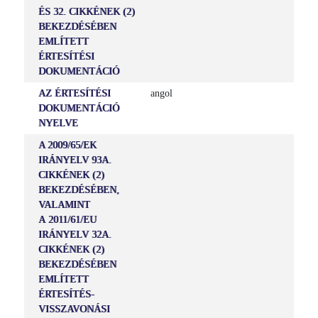
ÉS 32. CIKKÉNEK (2)
BEKEZDÉSÉBEN
EMLÍTETT
ÉRTESÍTÉSI
DOKUMENTÁCIÓ
AZ ÉRTESÍTÉSI
angol
DOKUMENTÁCIÓ
NYELVE
A 2009/65/EK
IRÁNYELV 93A.
CIKKÉNEK (2)
BEKEZDÉSÉBEN,
VALAMINT
A 2011/61/EU
IRÁNYELV 32A.
CIKKÉNEK (2)
BEKEZDÉSÉBEN
EMLÍTETT
ÉRTESÍTÉS-
VISSZAVONÁSI