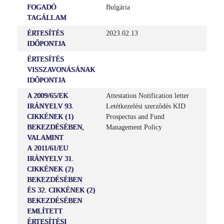
FOGADÓ
Bulgária
TAGÁLLAM
ÉRTESÍTÉS
2023.02.13
IDŐPONTJA
ÉRTESÍTÉS
VISSZAVONÁSÁNAK
IDŐPONTJA
A 2009/65/EK
Attestation Notification letter
IRÁNYELV 93.
Letétkezelési szerződés KID
CIKKÉNEK (1)
Prospectus and Fund
BEKEZDÉSÉBEN,
Management Policy
VALAMINT
A 2011/61/EU
IRÁNYELV 31.
CIKKÉNEK (2)
BEKEZDÉSÉBEN
ÉS 32. CIKKÉNEK (2)
BEKEZDÉSÉBEN
EMLÍTETT
ÉRTESÍTÉSI