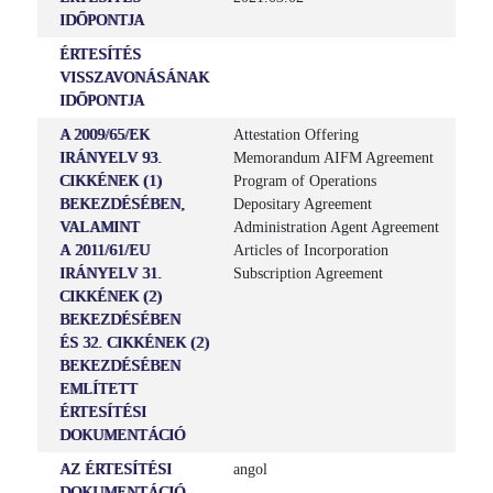
IDŐPONTJA
ÉRTESÍTÉS
VISSZAVONÁSÁNAK
IDŐPONTJA
A 2009/65/EK
Attestation Offering
IRÁNYELV 93.
Memorandum AIFM Agreement
CIKKÉNEK (1)
Program of Operations
BEKEZDÉSÉBEN,
Depositary Agreement
VALAMINT
Administration Agent Agreement
A 2011/61/EU
Articles of Incorporation
IRÁNYELV 31.
Subscription Agreement
CIKKÉNEK (2)
BEKEZDÉSÉBEN
ÉS 32. CIKKÉNEK (2)
BEKEZDÉSÉBEN
EMLÍTETT
ÉRTESÍTÉSI
DOKUMENTÁCIÓ
AZ ÉRTESÍTÉSI
angol
DOKUMENTÁCIÓ