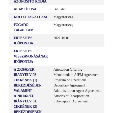
AZONOSÍTÓ KÓDJA
ALAP TÍPUSA
Bef. alap
KÜLDŐ TAGÁLLAM
Magyarország
FOGADÓ
Magyarország
TAGÁLLAM
ÉRTESÍTÉS
2021.10.01
IDŐPONTJA
ÉRTESÍTÉS
VISSZAVONÁSÁNAK
IDŐPONTJA
A 2009/65/EK
Attestation Offering
IRÁNYELV 93.
Memorandum AIFM Agreement
CIKKÉNEK (1)
Program of Operations
BEKEZDÉSÉBEN,
Depositary Agreement
VALAMINT
Administration Agent Agreement
A 2011/61/EU
Articles of Incorporation
IRÁNYELV 31.
Subscription Agreement
CIKKÉNEK (2)
BEKEZDÉSÉBEN