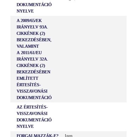
DOKUMENTÁCIÓ
NYELVE
A 2009/65/EK
IRÁNYELV 93A.
CIKKÉNEK (2)
BEKEZDÉSÉBEN,
VALAMINT
A 2011/61/EU
IRÁNYELV 32A.
CIKKÉNEK (2)
BEKEZDÉSÉBEN
EMLÍTETT
ÉRTESÍTÉS-
VISSZAVONÁSI
DOKUMENTÁCIÓ
AZ ÉRTESÍTÉS-
VISSZAVONÁSI
DOKUMENTÁCIÓ
NYELVE
FORGALMAZZÁK-E?
Igen