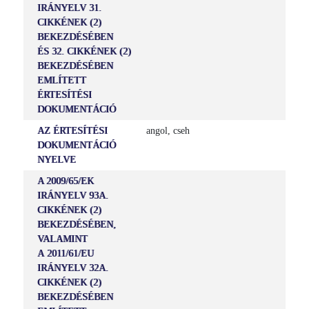
IRÁNYELV 31.
CIKKÉNEK (2)
BEKEZDÉSÉBEN
ÉS 32. CIKKÉNEK (2)
BEKEZDÉSÉBEN
EMLÍTETT
ÉRTESÍTÉSI
DOKUMENTÁCIÓ
AZ ÉRTESÍTÉSI
angol, cseh
DOKUMENTÁCIÓ
NYELVE
A 2009/65/EK
IRÁNYELV 93A.
CIKKÉNEK (2)
BEKEZDÉSÉBEN,
VALAMINT
A 2011/61/EU
IRÁNYELV 32A.
CIKKÉNEK (2)
BEKEZDÉSÉBEN