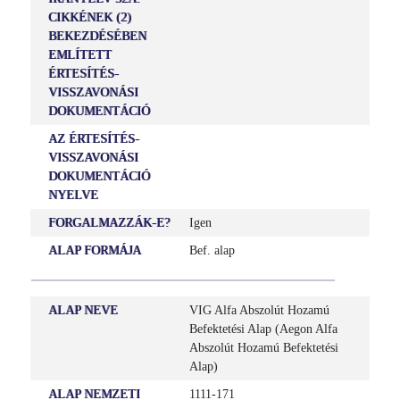
CIKKÉNEK (2)
BEKEZDÉSÉBEN
EMLÍTETT
ÉRTESÍTÉS-
VISSZAVONÁSI
DOKUMENTÁCIÓ
AZ ÉRTESÍTÉS-
VISSZAVONÁSI
DOKUMENTÁCIÓ
NYELVE
FORGALMAZZÁK-E?
Igen
ALAP FORMÁJA
Bef. alap
ALAP NEVE
VIG Alfa Abszolút Hozamú
Befektetési Alap (Aegon Alfa
Abszolút Hozamú Befektetési
Alap)
ALAP NEMZETI
1111-171