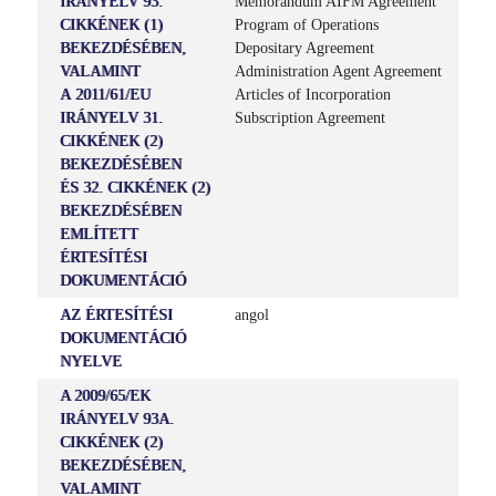
IRÁNYELV 93.
Memorandum AIFM Agreement
CIKKÉNEK (1)
Program of Operations
BEKEZDÉSÉBEN,
Depositary Agreement
VALAMINT
Administration Agent Agreement
A 2011/61/EU
Articles of Incorporation
IRÁNYELV 31.
Subscription Agreement
CIKKÉNEK (2)
BEKEZDÉSÉBEN
ÉS 32. CIKKÉNEK (2)
BEKEZDÉSÉBEN
EMLÍTETT
ÉRTESÍTÉSI
DOKUMENTÁCIÓ
AZ ÉRTESÍTÉSI
angol
DOKUMENTÁCIÓ
NYELVE
A 2009/65/EK
IRÁNYELV 93A.
CIKKÉNEK (2)
BEKEZDÉSÉBEN,
VALAMINT