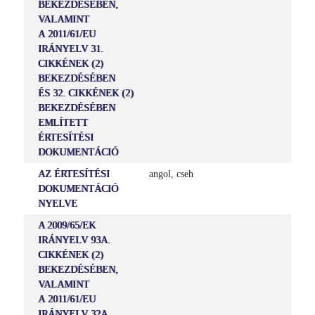
BEKEZDÉSÉBEN,
VALAMINT
A 2011/61/EU
IRÁNYELV 31.
CIKKÉNEK (2)
BEKEZDÉSÉBEN
ÉS 32. CIKKÉNEK (2)
BEKEZDÉSÉBEN
EMLÍTETT
ÉRTESÍTÉSI
DOKUMENTÁCIÓ
AZ ÉRTESÍTÉSI
angol, cseh
DOKUMENTÁCIÓ
NYELVE
A 2009/65/EK
IRÁNYELV 93A.
CIKKÉNEK (2)
BEKEZDÉSÉBEN,
VALAMINT
A 2011/61/EU
IRÁNYELV 32A.